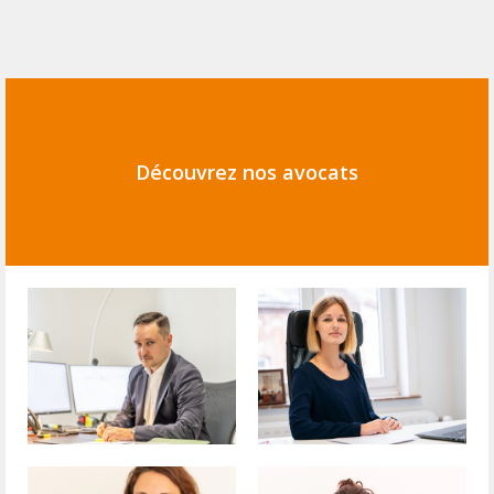
Découvrez nos avocats